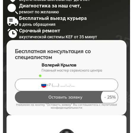
Диагностика за наш счет,
ремонт по желанию
Бесплатный выезд курьера
в день обращения
Срочный ремонт
акустической системы KEF от 35 минут
Бесплатная консультация со
специалистом
Валерий Крылов
Главный мастер сервисного центра
Оставить заявку
Нажимая на кнопку "Оставить заявку" Вы соглашаетесь c
политикой
конфиденциальности