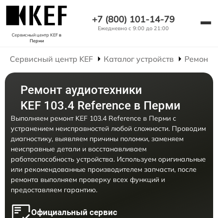
+7 (800) 101-14-79
Ежедневно с 9:00 до 21:00
Сервисный центр KEF
в
Перми
Сервисный центр KEF
Каталог устройств
Ремонт 
Ремонт аудиотехники
KEF 103.4 Reference в Перми
Выполняем ремонт KEF 103.4 Reference в Перми с
устранением неисправностей любой сложности. Проводим
диагностику, выявляем причины поломки, заменяем
неисправные детали и восстанавливаем
работоспособность устройства. Используем оригинальные
или рекомендованные производителем запчасти, после
ремонта выполняем проверку всех функций и
предоставляем гарантию.
Официальный сервис